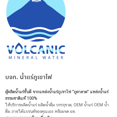
บจก. น้ำแร่ภูเขาไฟ
ผู้ผลิตน้ำแร่ชั้นดี จากแหล่งน้ำแร่ภูเขาไฟ "ภูผาลาด" แหล่งน้ำแร่
ธรรมชาติแท้ 100%
ให้บริการผลิตน้ำแร่ ผลิตน้ำดื่ม บรรจุขวด, OEM น้ำแร่ OEM น้ำ
ดื่ม ภายใต้แบรนด์ของคุณเอง พร้อมจด อย.