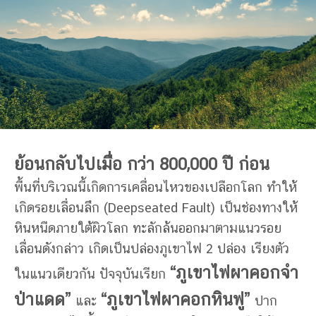
ย้อนกลับไปเมื่อ กว่า
800,000
ปี ก่อน
พื้นที่บริเวณนี้เกิดการเคลื่อนไหวของเปลือกโลก ทำให้
เกิดรอยเลื่อนลึก (Deepseated Fault) เป็นช่องทางให้
หินหนืดภายใต้ผิวโลก ทะลักล้นออกมาตามแนวรอย
เลื่อนดังกล่าว เกิดเป็นปล่องภูเขาไฟ 2 ปล่อง เรียงตัว
“
ภูเขาไฟผาคอกจำ
ในแนวเดียวกัน ปัจจุบันเรียก
ป่าแดด”
“
ภูเขาไฟผาคอกหินฟู”
และ
ปาก