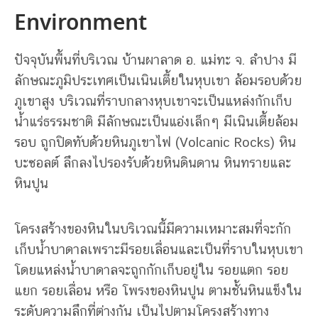
Environment
ปัจจุบันพื้นที่บริเวณ บ้านผาลาด อ. แม่ทะ จ. ลำปาง มี
ลักษณะภูมิประเทศเป็นเนินเตี้ยในหุบเขา ล้อมรอบด้วย
ภูเขาสูง บริเวณที่ราบกลางหุบเขาจะเป็นแหล่งกักเก็บ
น้ำแร่ธรรมชาติ มีลักษณะเป็นแอ่งเล็กๆ มีเนินเตี้ยล้อม
รอบ ถูกปิดทับด้วยหินภูเขาไฟ (Volcanic Rocks) หิน
บะซอลต์ ลึกลงไปรองรับด้วยหินดินดาน หินทรายและ
หินปูน
โครงสร้างของหินในบริเวณนี้มีความเหมาะสมที่จะกัก
เก็บน้ำบาดาลเพราะมีรอยเลื่อนและเป็นที่ราบในหุบเขา
โดยแหล่งน้ำบาดาลจะถูกกักเก็บอยู่ใน รอยแตก รอย
แยก รอยเลื่อน หรือ โพรงของหินปูน ตามชั้นหินแข็งใน
ระดับความลึกที่ต่างกัน เป็นไปตามโครงสร้างทาง