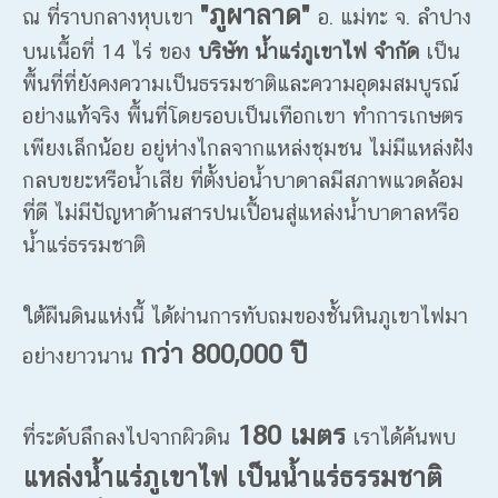
"ภูผาลาด"
ณ ที่ราบกลางหุบเขา
อ. แม่ทะ จ. ลำปาง
บนเนื้อที่ 14 ไร่ ของ
บริษัท น้ำแร่ภูเขาไฟ จำกัด
เป็น
พื้นที่ที่ยังคงความเป็นธรรมชาติและความอุดมสมบูรณ์
อย่างแท้จริง พื้นที่โดยรอบเป็นเทือกเขา ทำการเกษตร
เพียงเล็กน้อย อยู่ห่างไกลจากแหล่งชุมชน ไม่มีแหล่งฝัง
กลบขยะหรือน้ำเสีย ที่ตั้งบ่อน้ำบาดาลมีสภาพแวดล้อม
ที่ดี ไม่มีปัญหาด้านสารปนเปื้อนสู่แหล่งน้ำบาดาลหรือ
น้ำแร่ธรรมชาติ
ใต้ผืนดินแห่งนี้ ได้ผ่านการทับถมของชั้นหินภูเขาไฟมา
กว่า 800,000 ปี
อย่างยาวนาน
180 เมตร
ที่ระดับลึกลงไปจากผิวดิน
เราได้ค้นพบ
แหล่งน้ำแร่ภูเขาไฟ เป็นน้ำแร่ธรรมชาติ