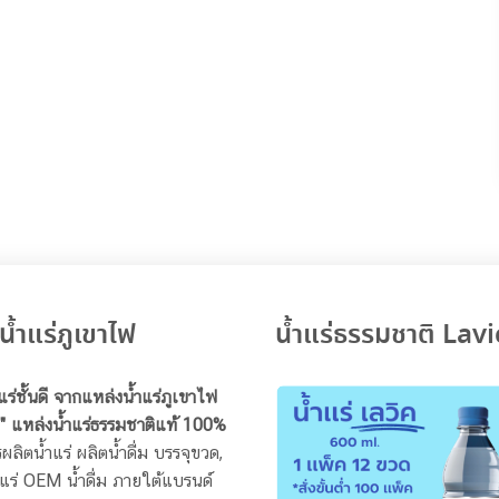
น้ำแร่ภูเขาไฟ
น้ำแร่ธรรมชาติ Lavi
ำแร่ชั้นดี จากแหล่งน้ำแร่ภูเขาไฟ
" แหล่งน้ำแร่ธรรมชาติแท้ 100%
ผลิตน้ำแร่ ผลิตน้ำดื่ม บรรจุขวด,
ร่ OEM น้ำดื่ม ภายใต้แบรนด์