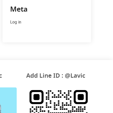
Meta
Log in
c
Add Line ID : @Lavic