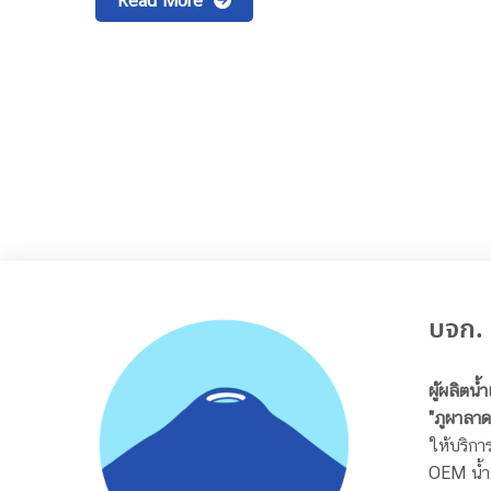
Read More
บจก. 
ผู้ผลิตน้
"ภูผาลาด
ให้บริการ
OEM น้ำแ