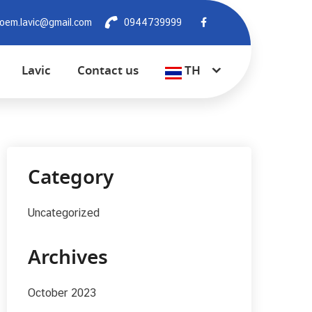
oem.lavic@gmail.com
0944739999
Lavic
Contact us
TH
Category
Uncategorized
Archives
October 2023