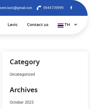
oem.lavic@gmail.com
0944739999
Lavic
Contact us
TH
Category
Uncategorized
Archives
October 2023