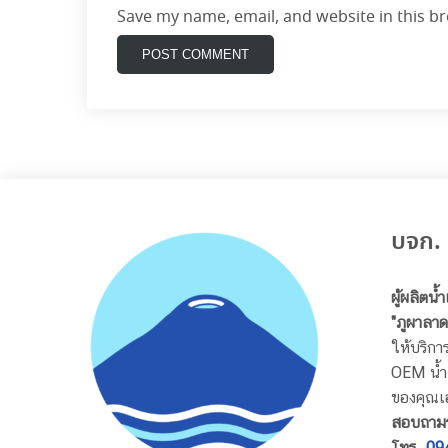
Save my name, email, and website in this b
บจก. 
ผู้ผลิตน้
"ภูผาลาด
ให้บริการ
OEM น้ำแ
ของคุณเ
สอบถามร
โทร.
09