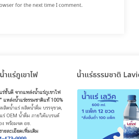
rowser for the next time I comment.
น้ำแร่ภูเขาไฟ
น้ำแร่ธรรมชาติ Lavi
ำแร่ชั้นดี จากแหล่งน้ำแร่ภูเขาไฟ
" แหล่งน้ำแร่ธรรมชาติแท้ 100%
ผลิตน้ำแร่ ผลิตน้ำดื่ม บรรจุขวด,
ร่ OEM น้ำดื่ม ภายใต้แบรนด์
อง พร้อมจด อย.
ายละเอียดเพิ่มเติม
4-473-9999