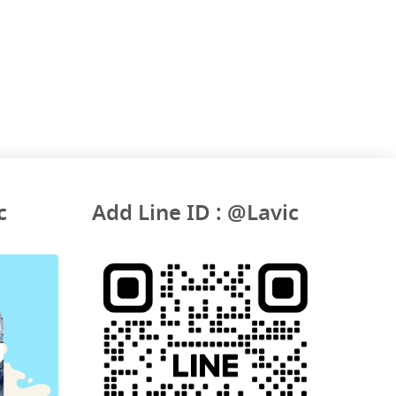
c
Add Line ID : @Lavic