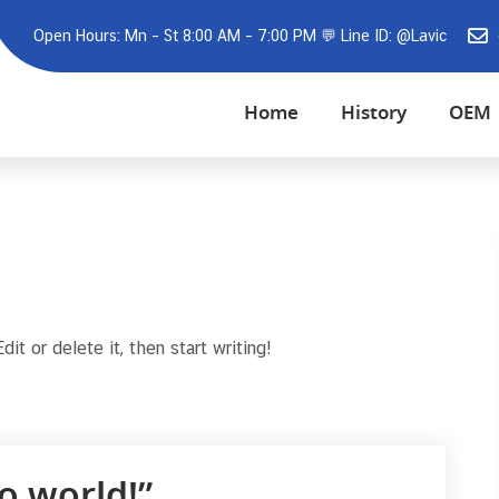
Open Hours: Mn – St 8:00 AM – 7:00 PM 💬 Line ID: @Lavic
Home
History
OEM
t or delete it, then start writing!
o world!”